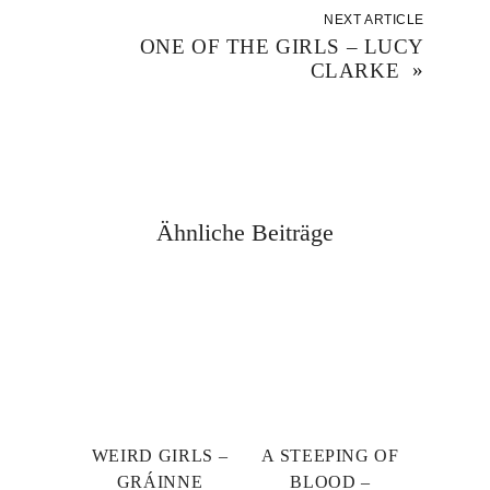
NEXT ARTICLE
ONE OF THE GIRLS – LUCY
CLARKE
»
Ähnliche Beiträge
WEIRD GIRLS –
A STEEPING OF
GRÁINNE
BLOOD –