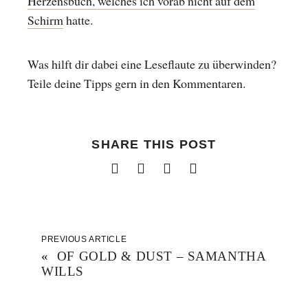
Herzensbuch, welches ich vorab nicht auf dem
Schirm
hatte.
Was hilft dir dabei eine Leseflaute zu überwinden?
Teile deine Tipps gern in den Kommentaren.
SHARE THIS POST
PREVIOUS ARTICLE
«
OF GOLD & DUST – SAMANTHA
WILLS