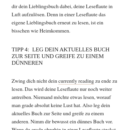
dir dein Lieblingsbuch dabei, deine Leseflaute in
Luft aufzulösen. Denn in einer Leseflaute das
eigene Lieblingsbuch erneut zu lesen, ist ein
bisschen wie Heimkommen.
TIPP 4: LEG DEIN AKTUELLES BUCH
ZUR SEITE UND GREIFE ZU EINEM
DÜNNEREN
Zwing dich nicht dein
currently reading
zu ende zu
lesen. Das wird deine Leseflaute nur noch weiter
antreiben. Niemand möchte etwas lesen, worauf
man grade absolut keine Lust hat. Also leg dein
aktuelles Buch zur Seite und greife zu einem
anderen. Nimm dir bewusst ein dünnes Buch vor.
Wenn du grade ohnehin in einer Leseflaute steckst,