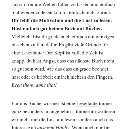
sich in fremde Welten fallen zu lassen und einfach
mal wieder zu lesen kommt einfach nicht zurück.
Dir fehlt die Motivation und die Lust zu lesen.
Hast einfach gar keinen Bock auf Bücher.
Vielleicht bist du grade auch einfach ein winziges
bisschen zu faul dafür. Es gibt viele Gründe für
eine Leseflaute: Der Kopf ist voll, die Zeit ist
knapp, du hast Angst, dass das nächste Buch nicht
so gut sein wird, wie das dass du grade beendet
hast oder es kribbelt einfach nicht in den Fingern.
Been there, done that!
Für uns Bücherwürmer ist eine
Leseflaute
immer
ganz besonders unangenehm – immerhin verlieren
wir nicht nur die Lust am lesen, sondern auch das
Interesse an
unserem Hobby.
Wenn auch nur für