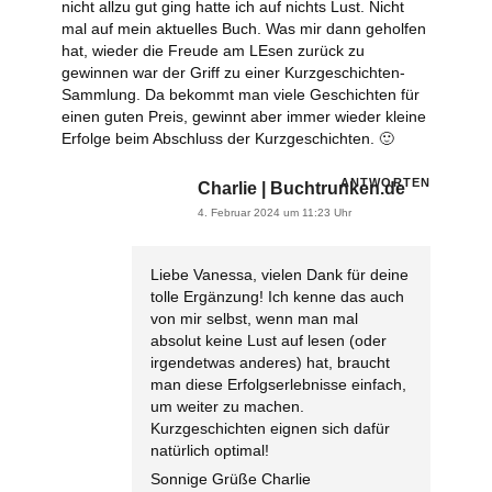
nicht allzu gut ging hatte ich auf nichts Lust. Nicht
mal auf mein aktuelles Buch. Was mir dann geholfen
hat, wieder die Freude am LEsen zurück zu
gewinnen war der Griff zu einer Kurzgeschichten-
Sammlung. Da bekommt man viele Geschichten für
einen guten Preis, gewinnt aber immer wieder kleine
Erfolge beim Abschluss der Kurzgeschichten. 🙂
ANTWORTEN
Charlie | Buchtrunken.de
4. Februar 2024 um 11:23 Uhr
Liebe Vanessa,
vielen Dank für deine
tolle Ergänzung!
Ich kenne das auch
von mir selbst, wenn man mal
absolut keine Lust auf lesen (oder
irgendetwas anderes) hat, braucht
man diese Erfolgserlebnisse einfach,
um weiter zu machen.
Kurzgeschichten eignen sich dafür
natürlich optimal!
Sonnige Grüße
Charlie