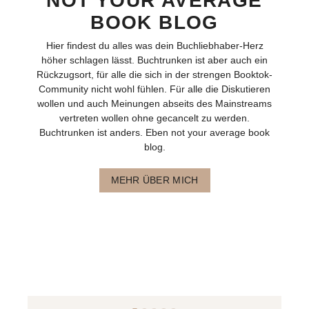
NOT YOUR AVERAGE
BOOK BLOG
Hier findest du alles was dein Buchliebhaber-Herz
höher schlagen lässt. Buchtrunken ist aber auch ein
Rückzugsort, für alle die sich in der strengen Booktok-
Community nicht wohl fühlen. Für alle die Diskutieren
wollen und auch Meinungen abseits des Mainstreams
vertreten wollen ohne gecancelt zu werden.
Buchtrunken ist anders. Eben not your average book
blog.
MEHR ÜBER MICH