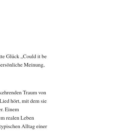
te Glück „Could it be
persönliche Meinung,
rkehrenden Traum von
Lied hört, mit dem sie
er. Einem
rem realen Leben
 typischen Alltag einer