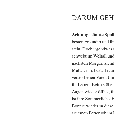
DARUM GEHT
Achtung, könnte Spoil
besten Freundin und ih
steht. Doch irgendwas 
schwebt im Weltall und
nächsten Morgen ziemlic
Mutter, ihre beste Freu
verstorbenen Vater. Um
ihr Leben. Beim stöbern
Augen wieder öffnet, f
ist ihre Sommerliebe. E
Bonnie wieder in diese
sie einen Ferienjob im 