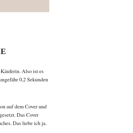
ZE
Käuferin. Also ist es
 ungefähr 0,2 Sekunden
tion auf dem Cover und
gesetzt. Das Cover
hes. Das liebe ich ja.