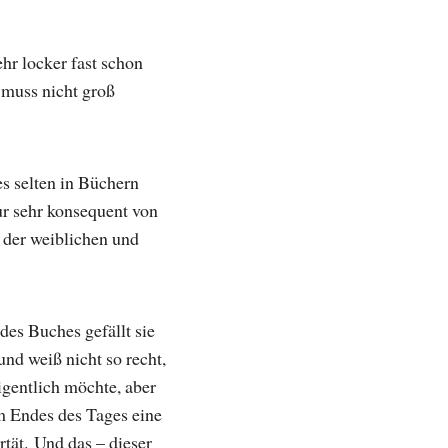
ehr locker fast schon
 muss nicht groß
s selten in Büchern
nur sehr konsequent von
g der weiblichen und
des Buches gefällt sie
und weiß nicht so recht,
igentlich möchte, aber
am Endes des Tages eine
tät. Und das – dieser