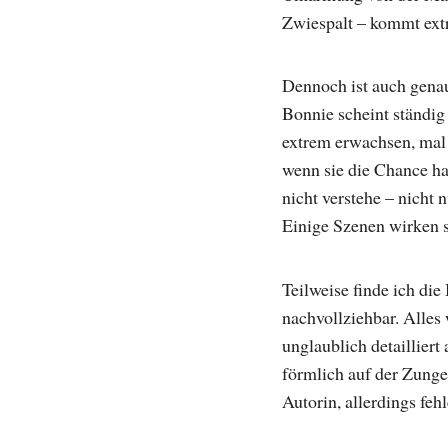
Zwiespalt – kommt extr
Dennoch ist auch genau
Bonnie scheint ständig 
extrem erwachsen, mal 
wenn sie die Chance ha
nicht verstehe – nicht
Einige Szenen wirken s
Teilweise finde ich die
nachvollziehbar. Alles
unglaublich detaillier
förmlich auf der Zunge
Autorin, allerdings feh