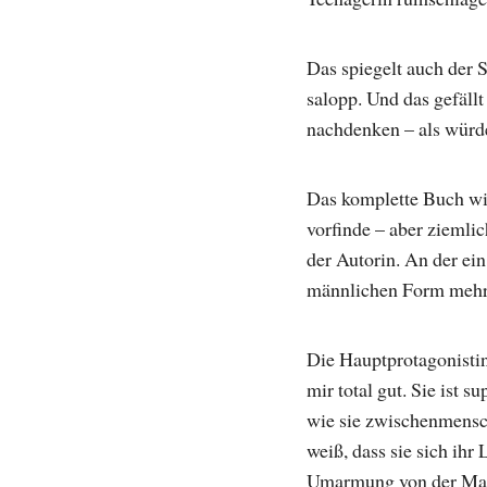
Das spiegelt auch der S
salopp. Und das gefäll
nachdenken – als würd
Das komplette Buch wir
vorfinde – aber ziemlic
der Autorin. An der ein
männlichen Form mehr 
Die Hauptprotagonistin
mir total gut. Sie ist 
wie sie zwischenmenschl
weiß, dass sie sich ih
Umarmung von der Mama.