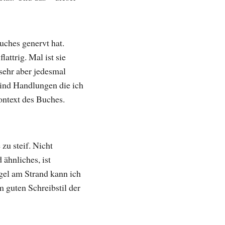
uches genervt hat.
attrig. Mal ist sie
sehr aber jedesmal
sind Handlungen die ich
ontext des Buches.
zu steif. Nicht
ähnliches, ist
ugel am Strand kann ich
 guten Schreibstil der