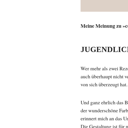
Meine Meinung zu »co
JUGENDLIC
Wer mehr als zwei Reze
auch überhaupt nicht v
von sich überzeugt hat.
Und ganz ehrlich das B
der wunderschöne Farbs
erinnert mich an das Un
Die Gestaltung ist für 