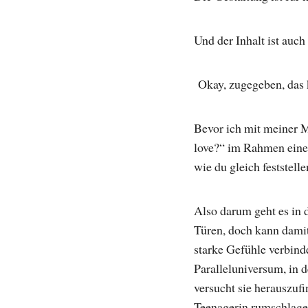
Und der Inhalt ist auch 
Okay, zugegeben, das k
Bevor ich mit meiner M
love?“ im Rahmen einer
wie du gleich feststell
Also darum geht es in
Türen, doch kann damit 
starke Gefühle verbinde
Paralleluniversum, in d
versucht sie herauszufi
Teenagerin rumschlage