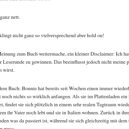
ganz nett.
lingt nicht ganz so vielversprechend aber hold on!
einung zum Buch weitermache, ein kleiner Disclaimer: Ich hat
 Leserunde zu gewinnen. Das beeinflusst jedoch nicht meine 
en wirst.
 dem Buch: Bonnie hat bereits seit Wochen einen immer wiede
noch nichts so wirklich anfangen. Als sie im Plattenladen ein 
t, findet sie sich plötzlich in einem sehr realen Tagtraum wied
em ihr Vater noch lebt und sie in Italien wohnen. Zurück in ih
nden was da passiert ist, während sie sich gleichzeitig mit dem
n muss.