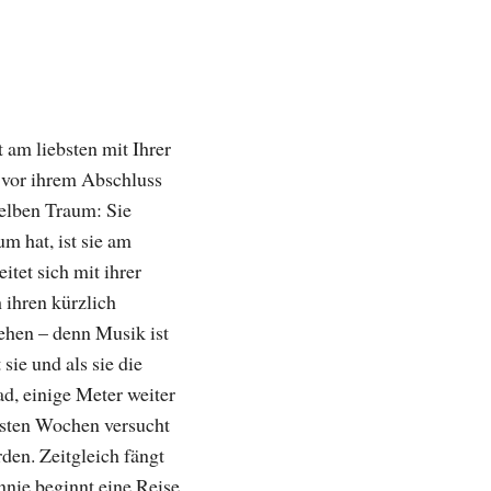
 am liebsten mit Ihrer
z vor ihrem Abschluss
selben Traum: Sie
m hat, ist sie am
itet sich mit ihrer
 ihren kürzlich
gehen – denn Musik ist
sie und als sie die
d, einige Meter weiter
chsten Wochen versucht
den. Zeitgleich fängt
nnie beginnt eine Reise