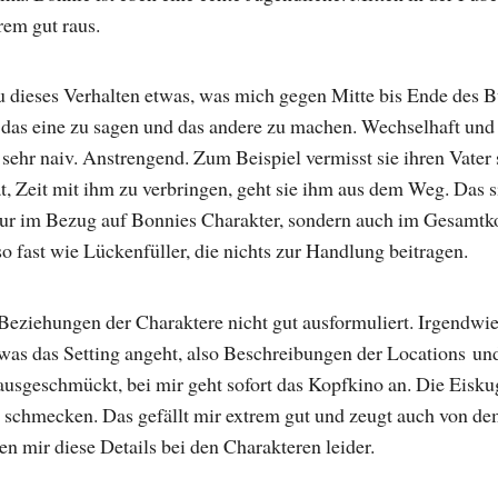
em gut raus.
 dieses Verhalten etwas, was mich gegen Mitte bis Ende des B
das eine zu sagen und das andere zu machen. Wechselhaft und fl
sehr naiv. Anstrengend. Zum Beispiel vermisst sie ihren Vater 
t, Zeit mit ihm zu verbringen, geht sie ihm aus dem Weg. Das 
 nur im Bezug auf Bonnies Charakter, sondern auch im Gesamtk
o fast wie Lückenfüller, die nichts zur Handlung beitragen.
 Beziehungen der Charaktere nicht gut ausformuliert. Irgendwie 
 was das Setting angeht, also Beschreibungen der Locations und 
t ausgeschmückt, bei mir geht sofort das Kopfkino an. Die Eisk
 schmecken. Das gefällt mir extrem gut und zeugt auch von dem
len mir diese Details bei den Charakteren leider.