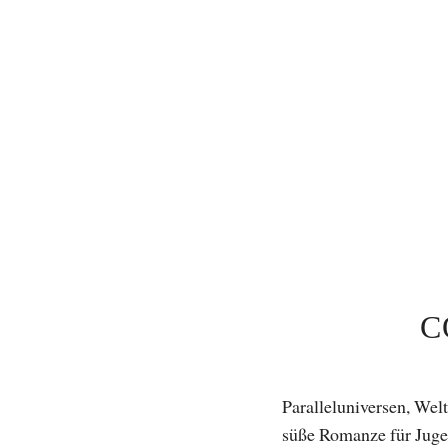
C
Paralleluniversen, Wel
süße Romanze für Jugen