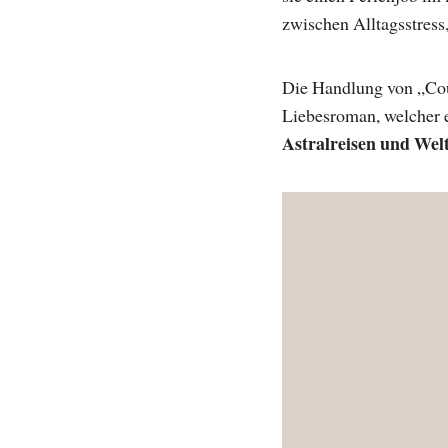
zwischen Alltagsstres
Die Handlung von „Coul
Liebesroman, welcher e
Astralreisen und Wel