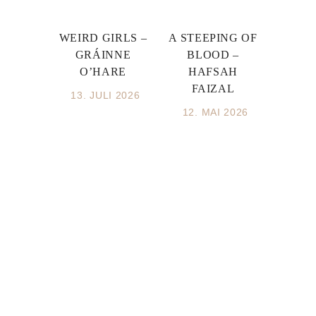
WEIRD GIRLS –
A STEEPING OF
GRÁINNE
BLOOD –
O’HARE
HAFSAH
FAIZAL
13. JULI 2026
12. MAI 2026