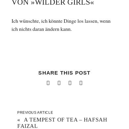
VON »WILDER GIRLS«
Ich wünschte, ich könnte Dinge los lassen, wenn
ich nichts daran ändern kann.
SHARE THIS POST
PREVIOUS ARTICLE
«
A TEMPEST OF TEA – HAFSAH
FAIZAL