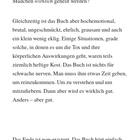
Mädchen
wirklich
geheilt werden?
Gleichzeitig ist das Buch aber hochemotional,
brutal, ungeschmückt, ehrlich, grausam und auch
ein klein wenig eklig. Einige Situationen, grade
solche, in denen es um die Tox und ihre
körperlichen Auswirkungen geht, waren teils
ziemlich heftige Kost. Das Buch ist nichts für
schwache nerven. Man muss ihm etwas Zeit geben,
um reinzukommen. Um zu verstehen und um
mitzufiebern. Dann aber wird es wirklich gut.
Anders – aber gut.
Das Ende ist non-existent. Das Buch hört einfach