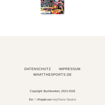
DATENSCHUTZ
IMPRESSUM
WHATTHESPORTS.DE
Copyright. Buchtrunken, 2023-2026
Ein ♡-Projekt von
HaÿThere! Studios