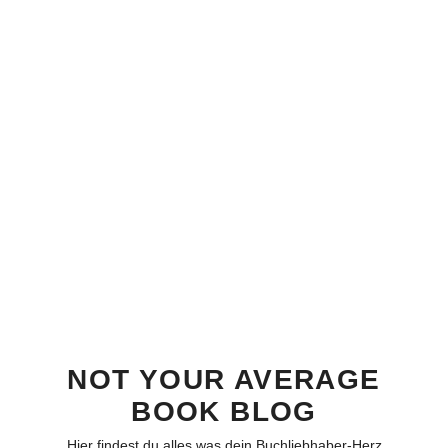
NOT YOUR AVERAGE
BOOK BLOG
Hier findest du alles was dein Buchliebhaber-Herz