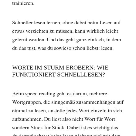
trainieren.
Schneller lesen lernen, ohne dabei beim Lesen auf
etwas verzichten zu müssen, kann wirklich leicht
gelernt werden. Und das geht ganz einfach, in dem
du das tust, was du sowieso schon liebst: lesen.
WORTE IM STURM EROBERN: WIE
FUNKTIONIERT SCHNELLLESEN?
Beim speed reading geht es darum, mehrere
Wortgruppen, die sinngemäß zusammenhängen auf
einmal zu lesen, anstelle jedes Wort einzeln in sich
aufzunehmen. Du liest also nicht Wort für Wort
sondern Stück für Stück. Dabei ist es wichtig das
du darauf achtest beim lesen nicht zu viel mit dem