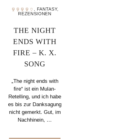
,
FANTASY
,
REZENSIONEN
THE NIGHT
ENDS WITH
FIRE – K. X.
SONG
„The night ends with
fire“ ist ein Mulan-
Retelling, und ich habe
es bis zur Danksagung
nicht gemerkt. Gut, im
Nachhinein, …