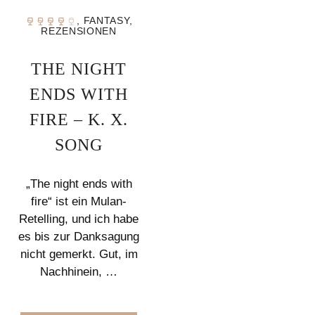
,
FANTASY
,
REZENSIONEN
THE NIGHT
ENDS WITH
FIRE – K. X.
SONG
„The night ends with
fire“ ist ein Mulan-
Retelling, und ich habe
es bis zur Danksagung
nicht gemerkt. Gut, im
Nachhinein, …