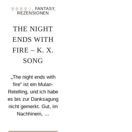
,
FANTASY
,
REZENSIONEN
THE NIGHT
ENDS WITH
FIRE – K. X.
SONG
„The night ends with
fire“ ist ein Mulan-
Retelling, und ich habe
es bis zur Danksagung
nicht gemerkt. Gut, im
Nachhinein, …