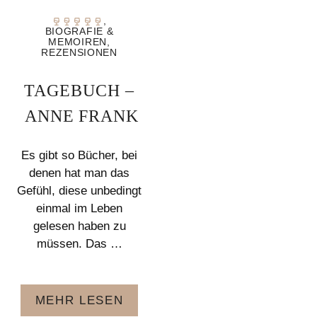
,
BIOGRAFIE &
MEMOIREN
,
REZENSIONEN
TAGEBUCH –
ANNE FRANK
Es gibt so Bücher, bei
denen hat man das
Gefühl, diese unbedingt
einmal im Leben
gelesen haben zu
müssen. Das …
MEHR LESEN