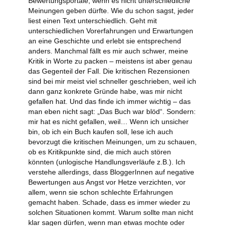
Bewertungsportale, wenn es nicht unterschiedliche
Meinungen geben dürfte.
Wie du schon sagst, jeder
liest einen Text unterschiedlich. Geht mit
unterschiedlichen Vorerfahrungen und Erwartungen
an eine Geschichte und erlebt sie entsprechend
anders.
Manchmal fällt es mir auch schwer, meine
Kritik in Worte zu packen – meistens ist aber genau
das Gegenteil der Fall. Die kritischen Rezensionen
sind bei mir meist viel schneller geschrieben, weil ich
dann ganz konkrete Gründe habe, was mir nicht
gefallen hat. Und das finde ich immer wichtig – das
man eben nicht sagt: „Das Buch war blöd“. Sondern:
mir hat es nicht gefallen, weil…
Wenn ich unsicher
bin, ob ich ein Buch kaufen soll, lese ich auch
bevorzugt die kritischen Meinungen, um zu schauen,
ob es Kritikpunkte sind, die mich auch stören
könnten (unlogische Handlungsverläufe z.B.).
Ich
verstehe allerdings, dass BloggerInnen auf negative
Bewertungen aus Angst vor Hetze verzichten, vor
allem, wenn sie schon schlechte Erfahrungen
gemacht haben. Schade, dass es immer wieder zu
solchen Situationen kommt. Warum sollte man nicht
klar sagen dürfen, wenn man etwas mochte oder