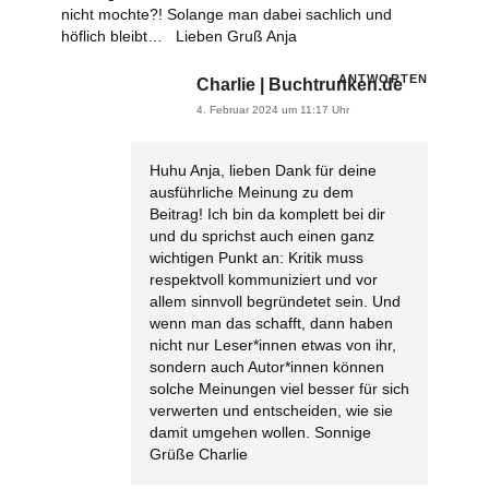
nicht mochte?! Solange man dabei sachlich und
höflich bleibt…
Lieben Gruß
Anja
ANTWORTEN
Charlie | Buchtrunken.de
4. Februar 2024 um 11:17 Uhr
Huhu Anja,
lieben Dank für deine
ausführliche Meinung zu dem
Beitrag!
Ich bin da komplett bei dir
und du sprichst auch einen ganz
wichtigen Punkt an: Kritik muss
respektvoll kommuniziert und vor
allem sinnvoll begründetet sein.
Und
wenn man das schafft, dann haben
nicht nur Leser*innen etwas von ihr,
sondern auch Autor*innen können
solche Meinungen viel besser für sich
verwerten und entscheiden, wie sie
damit umgehen wollen.
Sonnige
Grüße
Charlie