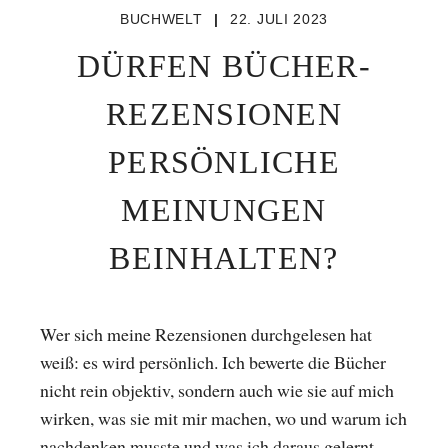
BUCHWELT
|
22. JULI 2023
DÜRFEN BÜCHER-
REZENSIONEN
PERSÖNLICHE
MEINUNGEN
BEINHALTEN?
Wer sich meine Rezensionen durchgelesen hat
weiß: es wird persönlich. Ich bewerte die Bücher
nicht rein objektiv, sondern auch wie sie auf mich
wirken, was sie mit mir machen, wo und warum ich
nachdenken musste und was ich daraus gelernt