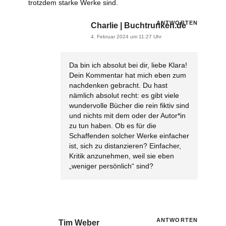
trotzdem starke Werke sind.
ANTWORTEN
Charlie | Buchtrunken.de
4. Februar 2024 um 11:27 Uhr
Da bin ich absolut bei dir, liebe Klara!
Dein Kommentar hat mich eben zum
nachdenken gebracht. Du hast
nämlich absolut recht: es gibt viele
wundervolle Bücher die rein fiktiv sind
und nichts mit dem oder der Autor*in
zu tun haben. Ob es für die
Schaffenden solcher Werke einfacher
ist, sich zu distanzieren? Einfacher,
Kritik anzunehmen, weil sie eben
„weniger persönlich“ sind?
ANTWORTEN
Tim Weber