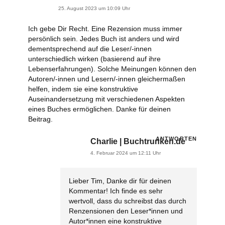
25. August 2023 um 10:09 Uhr
Ich gebe Dir Recht. Eine Rezension muss immer
persönlich sein. Jedes Buch ist anders und wird
dementsprechend auf die Leser/-innen
unterschiedlich wirken (basierend auf ihre
Lebenserfahrungen). Solche Meinungen können den
Autoren/-innen und Lesern/-innen gleichermaßen
helfen, indem sie eine konstruktive
Auseinandersetzung mit verschiedenen Aspekten
eines Buches ermöglichen. Danke für deinen
Beitrag.
ANTWORTEN
Charlie | Buchtrunken.de
4. Februar 2024 um 12:11 Uhr
Lieber Tim, Danke dir für deinen
Kommentar!
Ich finde es sehr
wertvoll, dass du schreibst das durch
Renzensionen den Leser*innen und
Autor*innen eine konstruktive