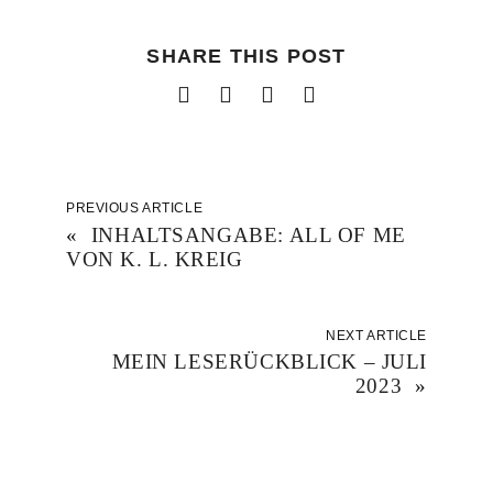
SHARE THIS POST
PREVIOUS ARTICLE
«
INHALTSANGABE: ALL OF ME
VON K. L. KREIG
NEXT ARTICLE
MEIN LESERÜCKBLICK – JULI
2023
»