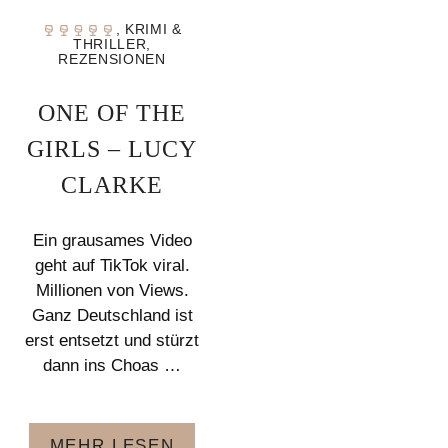
,
KRIMI &
THRILLER
,
REZENSIONEN
ONE OF THE
GIRLS – LUCY
CLARKE
Ein grausames Video
geht auf TikTok viral.
Millionen von Views.
Ganz Deutschland ist
erst entsetzt und stürzt
dann ins Choas …
MEHR LESEN